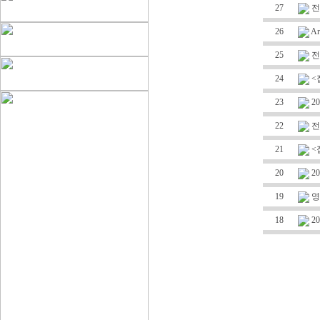
27
전
26
A
25
전
24
<
23
2
22
전
21
<
20
2
19
영
18
2