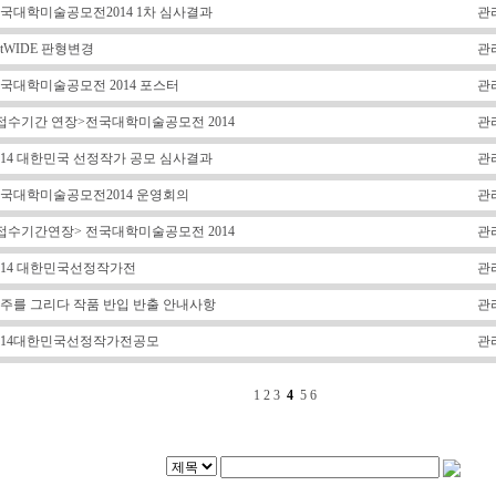
국대학미술공모전2014 1차 심사결과
관
rtWIDE 판형변경
관
국대학미술공모전 2014 포스터
관
접수기간 연장>전국대학미술공모전 2014
관
014 대한민국 선정작가 공모 심사결과
관
국대학미술공모전2014 운영회의
관
접수기간연장> 전국대학미술공모전 2014
관
014 대한민국선정작가전
관
주를 그리다 작품 반입 반출 안내사항
관
014대한민국선정작가전공모
관
1
2
3
4
5
6