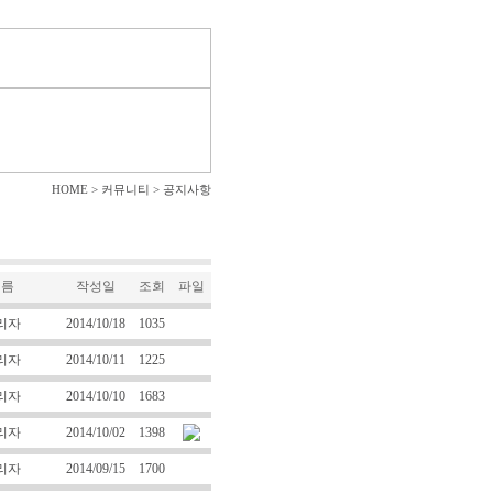
HOME > 커뮤니티 > 공지사항
이름
작성일
조회
파일
리자
2014/10/18
1035
리자
2014/10/11
1225
리자
2014/10/10
1683
리자
2014/10/02
1398
리자
2014/09/15
1700