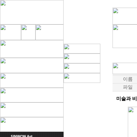
이름
파일
미술과 비평