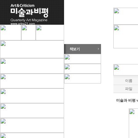
이름
파일
미술과 비평 vo